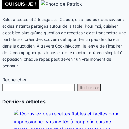
page
QUI SUIS-JE ?
en
semaine
Salut à toutes et à tous,je suis Claude, un amoureux des saveurs
et des instants partagés autour de la table. Pour moi, cuisiner,
c’est bien plus qu’une question de recettes : c’est transmettre une
part de soi, créer des souvenirs et apporter un peu de chaleur
dans le quotidien. À travers Cookinly.com, j’ai envie de t’inspirer,
de t’accompagner pas à pas et de te montrer qu’avec simplicité
et passion, chaque repas peut devenir un vrai moment de
bonheur.
Rechercher
Rechercher
Derniers articles