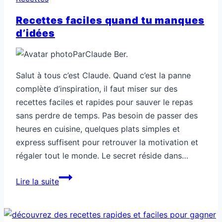
Recettes faciles quand tu manques
d’idées
Par
Claude Ber.
Salut à tous c’est Claude. Quand c’est la panne
complète d’inspiration, il faut miser sur des
recettes faciles et rapides pour sauver le repas
sans perdre de temps. Pas besoin de passer des
heures en cuisine, quelques plats simples et
express suffisent pour retrouver la motivation et
régaler tout le monde. Le secret réside dans…
Recettes
Lire la suite
faciles
quand
tu