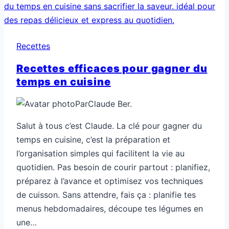
manques
d’idées
Recettes
Recettes efficaces pour gagner du
temps en cuisine
Par
Claude Ber.
Salut à tous c’est Claude. La clé pour gagner du
temps en cuisine, c’est la préparation et
l’organisation simples qui facilitent la vie au
quotidien. Pas besoin de courir partout : planifiez,
préparez à l’avance et optimisez vos techniques
de cuisson. Sans attendre, fais ça : planifie tes
menus hebdomadaires, découpe tes légumes en
une…