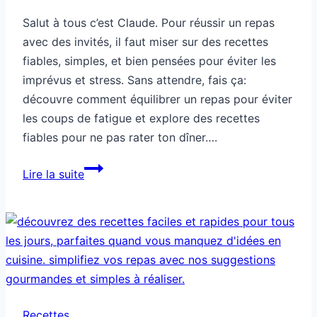
Salut à tous c’est Claude. Pour réussir un repas
avec des invités, il faut miser sur des recettes
fiables, simples, et bien pensées pour éviter les
imprévus et stress. Sans attendre, fais ça:
découvre comment équilibrer un repas pour éviter
les coups de fatigue et explore des recettes
fiables pour ne pas rater ton dîner….
Recettes
Lire la suite
fiables
quand
tu
cuisines
pour
des
invités
Recettes