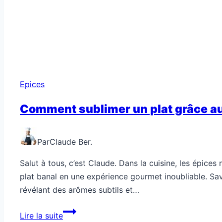
Epices
Comment sublimer un plat grâce au
Par
Claude Ber.
Salut à tous, c’est Claude. Dans la cuisine, les épic
plat banal en une expérience gourmet inoubliable. Savo
révélant des arômes subtils et…
Comment
Lire la suite