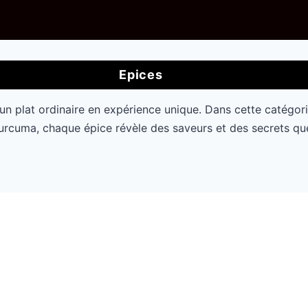
Epices
 un plat ordinaire en expérience unique. Dans cette catégorie,
curcuma, chaque épice révèle des saveurs et des secrets que