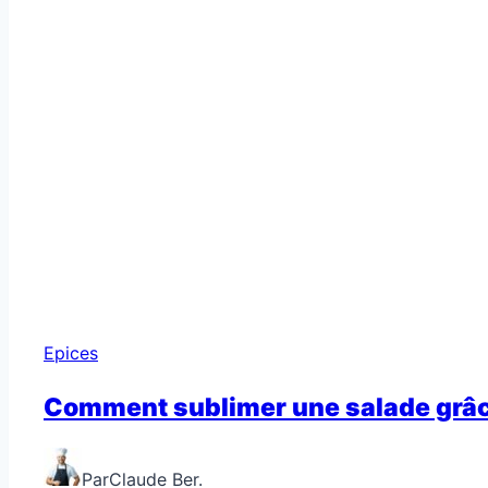
Epices
Comment sublimer une salade grâc
Par
Claude Ber.