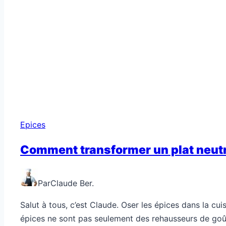
Epices
Comment transformer un plat neutr
Par
Claude Ber.
Salut à tous, c’est Claude. Oser les épices dans la cui
épices ne sont pas seulement des rehausseurs de goût