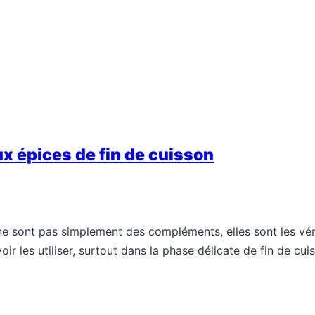
x épices de fin de cuisson
es ne sont pas simplement des compléments, elles sont les v
ir les utiliser, surtout dans la phase délicate de fin de cui