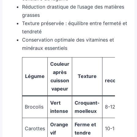
Réduction drastique de l’usage des matières
grasses
Texture préservée : équilibre entre fermeté et
tendreté
Conservation optimale des vitamines et
minéraux essentiels
Couleur
après
Durée
Légume
Texture
cuisson
recommandé
vapeur
Vert
Croquant-
Brocolis
8-12 min
intense
moelleux
Orange
Ferme et
Carottes
10-15 min
vif
tendre