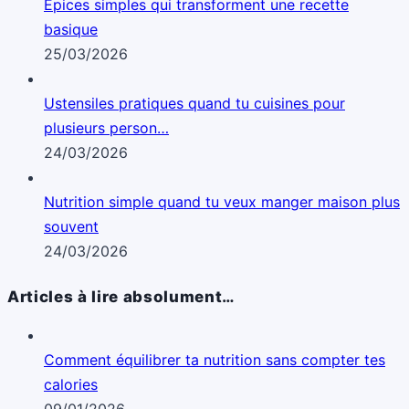
Épices simples qui transforment une recette
basique
25/03/2026
Ustensiles pratiques quand tu cuisines pour
plusieurs person…
24/03/2026
Nutrition simple quand tu veux manger maison plus
souvent
24/03/2026
Articles à lire absolument…
Comment équilibrer ta nutrition sans compter tes
calories
09/01/2026