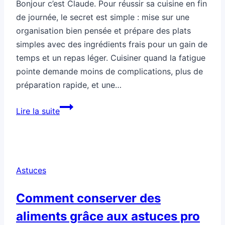
Bonjour c’est Claude. Pour réussir sa cuisine en fin
de journée, le secret est simple : mise sur une
organisation bien pensée et prépare des plats
simples avec des ingrédients frais pour un gain de
temps et un repas léger. Cuisiner quand la fatigue
pointe demande moins de complications, plus de
préparation rapide, et une…
Astuces
Lire la suite
cuisine
quand
tu
cuisines
Astuces
en
fin
Comment conserver des
de
aliments grâce aux astuces pro
journée