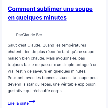
astuces
Comment sublimer une soupe
pro
en quelques minutes
Par
Claude Ber.
Salut c’est Claude. Quand les températures
chutent, rien de plus réconfortant qu’une soupe
maison bien chaude. Mais avouons-le, pas
toujours facile de passer d’un simple potage à un
vrai festin de saveurs en quelques minutes.
Pourtant, avec les bonnes astuces, ta soupe peut
devenir la star du repas, une véritable explosion
gustative qui réchauffe corps…
Comment
Lire la suite
sublimer