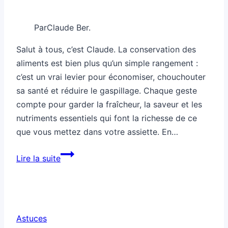
Par
Claude Ber.
Salut à tous, c’est Claude. La conservation des
aliments est bien plus qu’un simple rangement :
c’est un vrai levier pour économiser, chouchouter
sa santé et réduire le gaspillage. Chaque geste
compte pour garder la fraîcheur, la saveur et les
nutriments essentiels qui font la richesse de ce
que vous mettez dans votre assiette. En…
Comment
Lire la suite
conserver
des
aliments
grâce
Astuces
aux