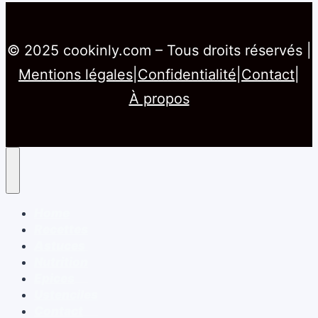
© 2025 cookinly.com – Tous droits réservés |
Mentions légales
|
Confidentialité
|
Contact
|
À propos
Home
Recettes
Astuces
Nutrition
Epices
Ustenciles
Contact