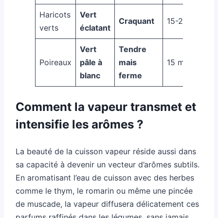
Haricots
Vert
Craquant
15-20 min
verts
éclatant
Vert
Tendre
Poireaux
pâle à
mais
15 min
blanc
ferme
Comment la vapeur transmet et
intensifie les arômes ?
La beauté de la cuisson vapeur réside aussi dans
sa capacité à devenir un vecteur d’arômes subtils.
En aromatisant l’eau de cuisson avec des herbes
comme le thym, le romarin ou même une pincée
de muscade, la vapeur diffusera délicatement ces
parfums raffinés dans les légumes, sans jamais