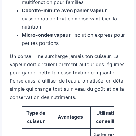
multifonction pour familles
Cocotte-minute avec panier vapeur
:
cuisson rapide tout en conservant bien la
nutrition
Micro-ondes vapeur
: solution express pour
petites portions
Un conseil : ne surcharge jamais ton cuiseur. La
vapeur doit circuler librement autour des légumes
pour garder cette fameuse texture croquante.
Pense aussi à utiliser de l’eau aromatisée, un détail
simple qui change tout au niveau du goût et de la
conservation des nutriments.
Type de
Utilisation
Avantages
cuiseur
conseillée
Petits repas