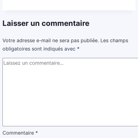
une
soupe
Laisser un commentaire
en
quelques
Votre adresse e-mail ne sera pas publiée.
Les champs
minutes
obligatoires sont indiqués avec
*
Commentaire
*