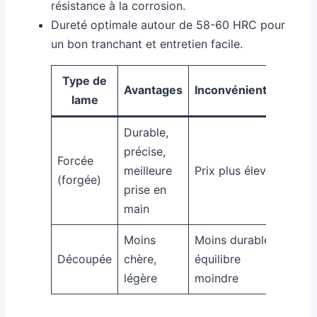
résistance à la corrosion.
Dureté optimale autour de 58-60 HRC pour
un bon tranchant et entretien facile.
Type de
Avantages
Inconvénients
lame
Durable,
précise,
Forcée
meilleure
Prix plus élevé
(forgée)
prise en
main
Moins
Moins durable,
Découpée
chère,
équilibre
légère
moindre