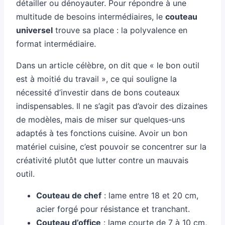
détailler ou dénoyauter. Pour répondre à une
multitude de besoins intermédiaires, le
couteau
universel
trouve sa place : la polyvalence en
format intermédiaire.
Dans un article célèbre, on dit que « le bon outil
est à moitié du travail », ce qui souligne la
nécessité d’investir dans de bons couteaux
indispensables. Il ne s’agit pas d’avoir des dizaines
de modèles, mais de miser sur quelques-uns
adaptés à tes fonctions cuisine. Avoir un bon
matériel cuisine, c’est pouvoir se concentrer sur la
créativité plutôt que lutter contre un mauvais
outil.
Couteau de chef
: lame entre 18 et 20 cm,
acier forgé pour résistance et tranchant.
Couteau d’office
: lame courte de 7 à 10 cm,