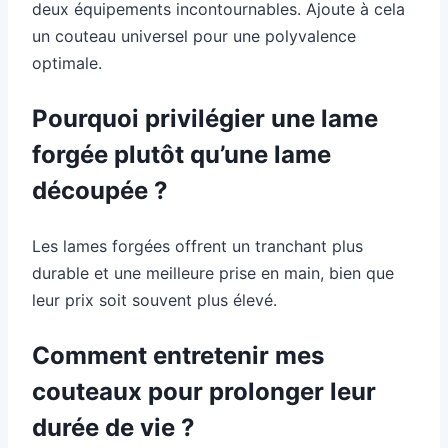
deux équipements incontournables. Ajoute à cela
un couteau universel pour une polyvalence
optimale.
Pourquoi privilégier une lame
forgée plutôt qu’une lame
découpée ?
Les lames forgées offrent un tranchant plus
durable et une meilleure prise en main, bien que
leur prix soit souvent plus élevé.
Comment entretenir mes
couteaux pour prolonger leur
durée de vie ?