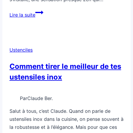
Comment
Lire la suite
choisir
ton
couteau
change
Ustenciles
ton
humeur
Comment tirer le meilleur de tes
ustensiles inox
Par
Claude Ber.
Salut à tous, c’est Claude. Quand on parle de
ustensiles inox dans la cuisine, on pense souvent à
la robustesse et à l’élégance. Mais pour que ces