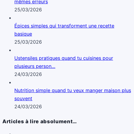
mêmes erreurs
25/03/2026
Épices simples qui transforment une recette
basique
25/03/2026
Ustensiles pratiques quand tu cuisines pour
plusieurs person…
24/03/2026
Nutrition simple quand tu veux manger maison plus
souvent
24/03/2026
Articles à lire absolument…