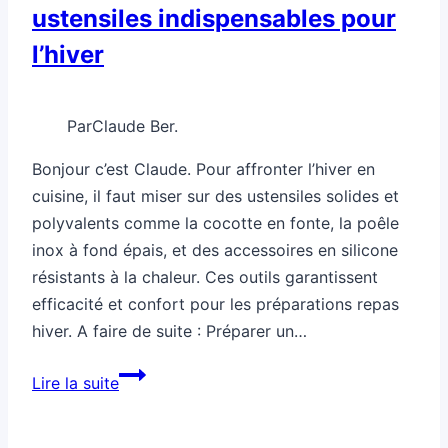
ustensiles indispensables pour
pro
l’hiver
Par
Claude Ber.
Bonjour c’est Claude. Pour affronter l’hiver en
cuisine, il faut miser sur des ustensiles solides et
polyvalents comme la cocotte en fonte, la poêle
inox à fond épais, et des accessoires en silicone
résistants à la chaleur. Ces outils garantissent
efficacité et confort pour les préparations repas
hiver. A faire de suite : Préparer un…
Comment
Lire la suite
identifier
les