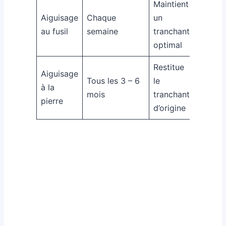
Maintient
Aiguisage
Chaque
un
au fusil
semaine
tranchant
optimal
Restitue
Aiguisage
Tous les 3 – 6
le
à la
mois
tranchant
pierre
d’origine