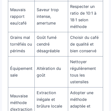
Respecter un
Mauvais
Saveur trop
ratio de 10:1 à
rapport
intense,
18:1 selon
eau/café
amertume
méthode
Grains mal
Goût fumé
Choisir du café
torréfiés ou
cendré
de qualité et
périmés
désagréable
bien conservé
Nettoyer
Équipement
Altération du
régulièrement
sale
goût
tous les
ustensiles
Extraction
Adopter une
Mauvaise
inégale et
méthode
méthode
brûlure locale
adaptée et
d’extraction