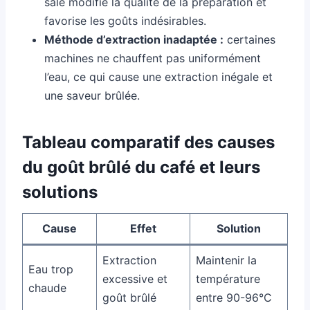
sale modifie la qualité de la préparation et
favorise les goûts indésirables.
Méthode d’extraction inadaptée :
certaines
machines ne chauffent pas uniformément
l’eau, ce qui cause une extraction inégale et
une saveur brûlée.
Tableau comparatif des causes
du goût brûlé du café et leurs
solutions
Cause
Effet
Solution
Extraction
Maintenir la
Eau trop
excessive et
température
chaude
goût brûlé
entre 90-96°C