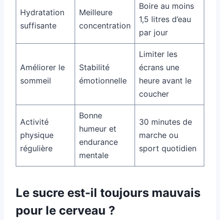
Boire au moins
Hydratation
Meilleure
1,5 litres d’eau
suffisante
concentration
par jour
Limiter les
Améliorer le
Stabilité
écrans une
sommeil
émotionnelle
heure avant le
coucher
Bonne
Activité
30 minutes de
humeur et
physique
marche ou
endurance
régulière
sport quotidien
mentale
Le sucre est-il toujours mauvais
pour le cerveau ?