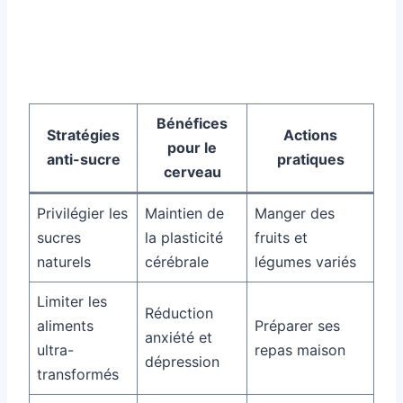
Bénéfices
Stratégies
Actions
pour le
anti-sucre
pratiques
cerveau
Privilégier les
Maintien de
Manger des
sucres
la plasticité
fruits et
naturels
cérébrale
légumes variés
Limiter les
Réduction
aliments
Préparer ses
anxiété et
ultra-
repas maison
dépression
transformés