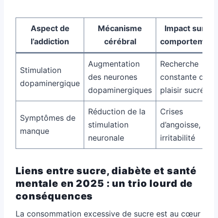
Aspect de
Mécanisme
Impact sur le
l’addiction
cérébral
comportement
Augmentation
Recherche
Stimulation
des neurones
constante du
dopaminergique
dopaminergiques
plaisir sucré
Réduction de la
Crises
Symptômes de
stimulation
d’angoisse,
manque
neuronale
irritabilité
Liens entre sucre, diabète et santé
mentale en 2025 : un trio lourd de
conséquences
La consommation excessive de sucre est au cœur