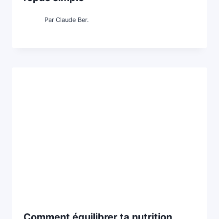
Par
Claude Ber.
Comment équilibrer ta nutrition