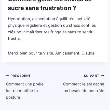
sucre sans frustration ?
Hydratation, alimentation équilibrée, activité
physique régulière et gestion du stress sont les
clés pour maîtriser tes fringales sans te sentir
frustré.
Merci bien pour ta visite. Amicalement; Claude
Navigation
PRÉCÉDENT
SUIVANT
de
Comment une poêle
Comment le sel cache
l’article
lourde modifie ta
un besoin de contrôle
posture