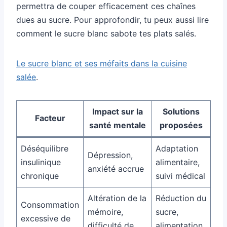
permettra de couper efficacement ces chaînes
dues au sucre. Pour approfondir, tu peux aussi lire
comment le sucre blanc sabote tes plats salés.
Le sucre blanc et ses méfaits dans la cuisine
salée
.
Impact sur la
Solutions
Facteur
santé mentale
proposées
Déséquilibre
Adaptation
Dépression,
insulinique
alimentaire,
anxiété accrue
chronique
suivi médical
Altération de la
Réduction du
Consommation
mémoire,
sucre,
excessive de
difficulté de
alimentation