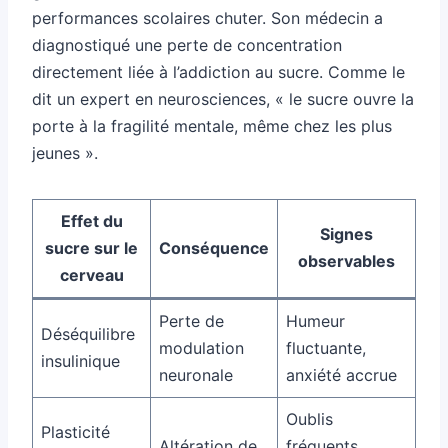
performances scolaires chuter. Son médecin a
diagnostiqué une perte de concentration
directement liée à l’addiction au sucre. Comme le
dit un expert en neurosciences, « le sucre ouvre la
porte à la fragilité mentale, même chez les plus
jeunes ».
Effet du
Signes
sucre sur le
Conséquence
observables
cerveau
Perte de
Humeur
Déséquilibre
modulation
fluctuante,
insulinique
neuronale
anxiété accrue
Oublis
Plasticité
Altération de
fréquents,