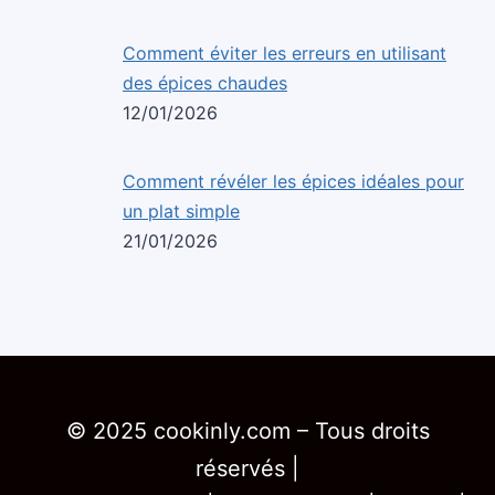
Comment éviter les erreurs en utilisant
des épices chaudes
12/01/2026
Comment révéler les épices idéales pour
un plat simple
21/01/2026
© 2025 cookinly.com – Tous droits
réservés |