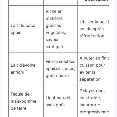
Riche en
matières
Utiliser la partie
Lait de coco
grasses
solide après
épais
végétales,
réfrigération
saveur
exotique
Ajouter en fin de
Fibres solubles
Lait d’avoine
cuisson pour
épaississantes,
enrichi
éviter la
goût neutre
séparation
Délayer dans
Fécule de
Liant naturel,
eau froide,
maïs/pomme
sans goût
incorporer
de terre
progressivement