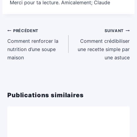
Merci pour ta lecture. Amicalement; Claude
Navigation
PRÉCÉDENT
SUIVANT
de
Comment renforcer la
Comment crédibiliser
l’article
nutrition d’une soupe
une recette simple par
maison
une astuce
Publications similaires