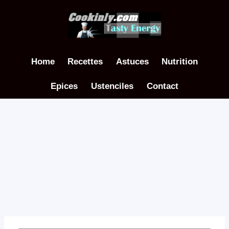
Aller
au
contenu
Home
Recettes
Astuces
Nutrition
Epices
Ustenciles
Contact