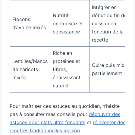
Intégrer en
Nutritif,
début ou fin de
Flocons
onctuosité et
cuisson en
d’avoine mixés
consistance
fonction de la
recette
Riche en
Lentilles/blancs
protéines et
Cuire puis mixer
de haricots
fibres,
partiellement
mixés
épaississant
naturel
Pour maîtriser ces astuces au quotidien, n’hésite
pas à consulter mes conseils pour
découvrir des
astuces pour plats ultra fondants
et
réinventer des
recettes traditionnelles maison
.