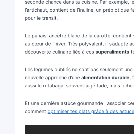
seconde chance dans ta cuisine. Par exemple, le
l’artichaut, contient de l’inuline, un prébiotique
pour le transit.
Le panais, ancêtre blanc de la carotte, contien
au cœur de l’hiver. Très polyvalent, il s’adapt
découverte culinaire liée à ces
superaliments
te
Les légumes oubliés ne sont pas seulement une so
nouvelle approche d’une
alimentation durable
, 
aussi le rutabaga, souvent jugé fade, mais riche 
Et une dernière astuce gourmande : associer c
comment
optimiser tes plats grâce à des astuc