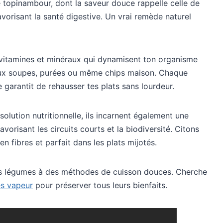
 topinambour, dont la saveur douce rappelle celle de
 favorisant la santé digestive. Un vrai remède naturel
t vitamines et minéraux qui dynamisent ton organisme
e aux soupes, purées ou même chips maison. Chaque
 garantit de rehausser tes plats sans lourdeur.
lution nutritionnelle, ils incarnent également une
favorisant les circuits courts et la biodiversité. Citons
en fibres et parfait dans les plats mijotés.
es légumes à des méthodes de cuisson douces. Cherche
es vapeur
pour préserver tous leurs bienfaits.