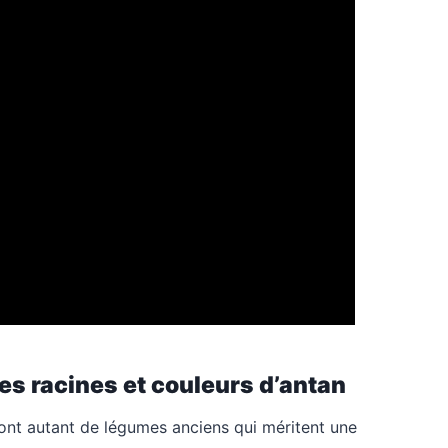
es racines et couleurs d’antan
sont autant de légumes anciens qui méritent une