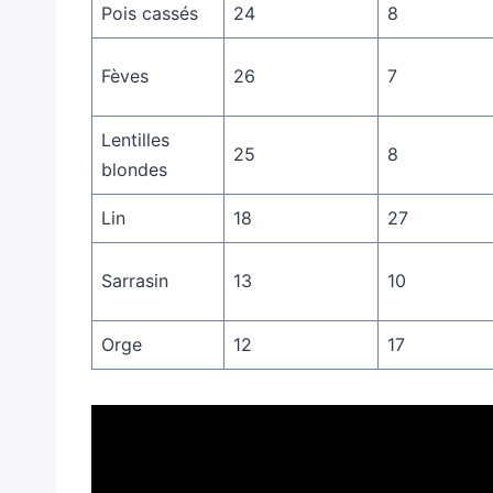
Pois cassés
24
8
Fèves
26
7
Lentilles
25
8
blondes
Lin
18
27
Sarrasin
13
10
Orge
12
17