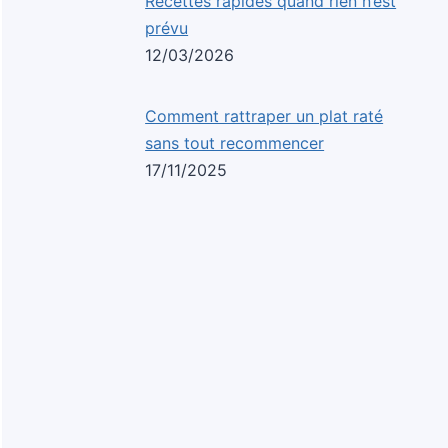
Recettes rapides quand rien n’est
prévu
12/03/2026
Comment rattraper un plat raté
sans tout recommencer
17/11/2025