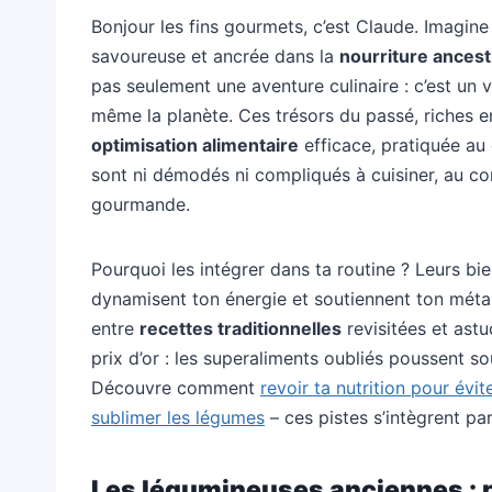
Bonjour les fins gourmets, c’est Claude. Imagin
savoureuse et ancrée dans la
nourriture ancest
pas seulement une aventure culinaire : c’est un 
même la planète. Ces trésors du passé, riches 
optimisation alimentaire
efficace, pratiquée au 
sont ni démodés ni compliqués à cuisiner, au cont
gourmande.
Pourquoi les intégrer dans ta routine ? Leurs bie
dynamisent ton énergie et soutiennent ton métab
entre
recettes traditionnelles
revisitées et astu
prix d’or : les superaliments oubliés poussent s
Découvre comment
revoir ta nutrition pour évi
sublimer les légumes
– ces pistes s’intègrent pa
Les légumineuses anciennes : pr