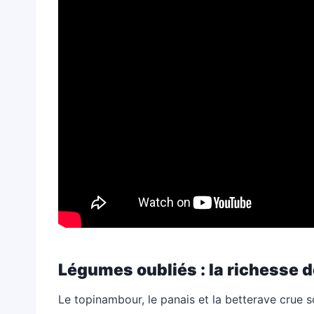
Légumes oubliés : la richesse d
Le topinambour, le panais et la betterave crue 