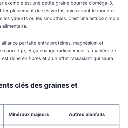
 par exemple est une petite graine bourrée d’oméga-3,
fiter pleinement de ses vertus, mieux vaut le moudre
s les yaourts ou les smoothies. C’est une astuce simple
 alimentaire.
 alliance parfaite entre protéines, magnésium et
u en porridge, et ça change radicalement ta manière de
, est riche en fibres et a un effet rassasiant qui saura
nts clés des graines et
Minéraux majeurs
Autres bienfaits