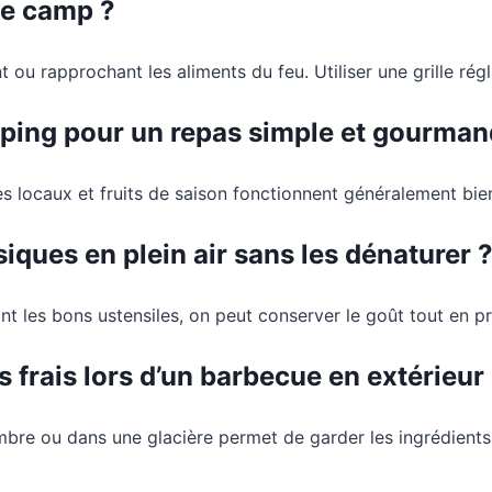
de camp ?
t ou rapprochant les aliments du feu. Utiliser une grille régl
mping pour un repas simple et gourman
es locaux et fruits de saison fonctionnent généralement bie
siques en plein air sans les dénaturer 
nt les bons ustensiles, on peut conserver le goût tout en pr
frais lors d’un barbecue en extérieur
ombre ou dans une glacière permet de garder les ingrédients