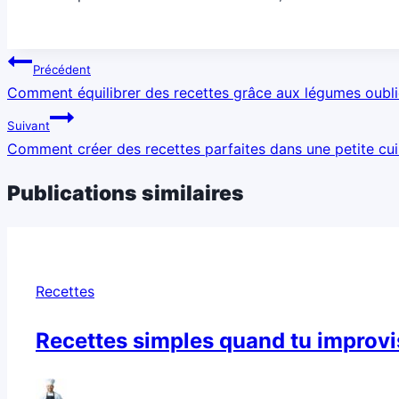
Navigation
Précédent
de
Comment équilibrer des recettes grâce aux légumes oubli
l’article
Suivant
Comment créer des recettes parfaites dans une petite cui
Publications similaires
Recettes
Recettes simples quand tu improvi