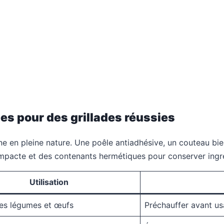
es pour des grillades réussies
sine en pleine nature. Une poêle antiadhésive, un couteau bi
ompacte et des contenants hermétiques pour conserver ingré
Utilisation
es légumes et œufs
Préchauffer avant u