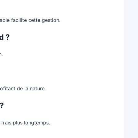
able facilite cette gestion.
d ?
n.
?
ofitant de la nature.
 ?
 frais plus longtemps.