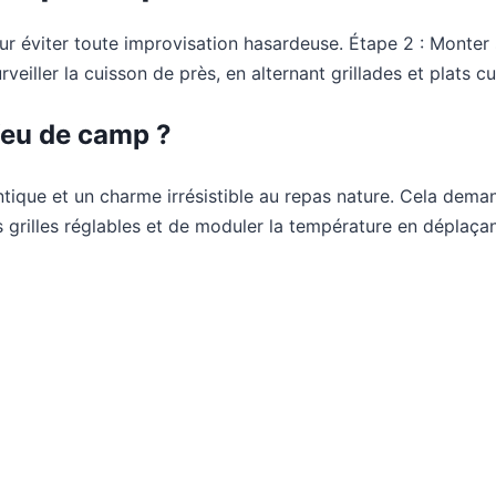
our éviter toute improvisation hasardeuse. Étape 2 : Monter 
iller la cuisson de près, en alternant grillades et plats cui
 feu de camp ?
ique et un charme irrésistible au repas nature. Cela dema
es grilles réglables et de moduler la température en déplaça