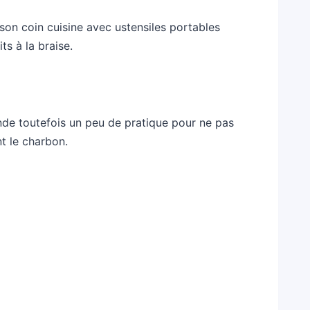
son coin cuisine avec ustensiles portables
ts à la braise.
nde toutefois un peu de pratique pour ne pas
nt le charbon.