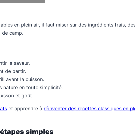
ables en plein air, il faut miser sur des ingrédients frais, d
u de camp.
tir la saveur.
t de partir.
ll avant la cuisson.
 nature en toute simplicité.
uisson et goût.
lats
et apprendre à
réinventer des recettes classiques en pl
3 étapes simples