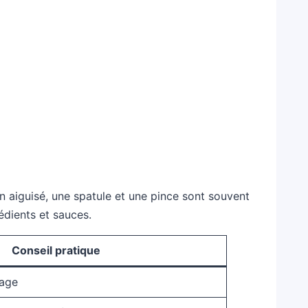
en aiguisé, une spatule et une pince sont souvent
dients et sauces.
Conseil pratique
sage