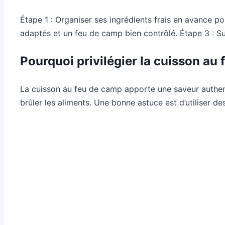
Étape 1 : Organiser ses ingrédients frais en avance p
adaptés et un feu de camp bien contrôlé. Étape 3 : Surve
Pourquoi privilégier la cuisson au
La cuisson au feu de camp apporte une saveur authent
brûler les aliments. Une bonne astuce est d’utiliser d