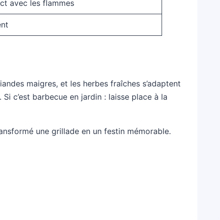
ect avec les flammes
ent
viandes maigres, et les herbes fraîches s’adaptent
Si c’est barbecue en jardin : laisse place à la
ransformé une grillade en un festin mémorable.