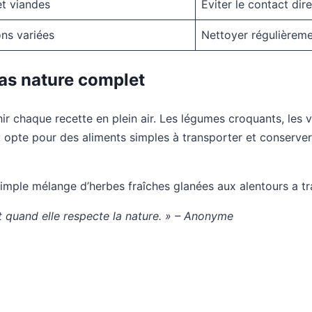
et viandes
Éviter le contact dir
ons variées
Nettoyer régulièrem
pas nature complet
hir chaque recette en plein air. Les légumes croquants, les 
: opte pour des aliments simples à transporter et conserver. 
simple mélange d’herbes fraîches glanées aux alentours a t
ut quand elle respecte la nature. » – Anonyme