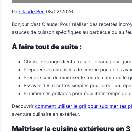
Par
Claude Ber.
08/02/2026
Bonjour c’est Claude. Pour réaliser des recettes incroy
astuces de cuisson spécifiques au barbecue ou au fe
À faire tout de suite :
Choisir des ingrédients frais et locaux pour garan
Préparer ses ustensiles de cuisine portables avan
Prendre soin de maîtriser le feu de camp ou le gri
Essayer des recettes simples pour créer un repas
Planifier ses grillades pour équilibrer temps de c
Découvrir
comment utiliser le gril pour sublimer tes p
aventure culinaire en extérieur.
Maîtriser la cuisine extérieure en 