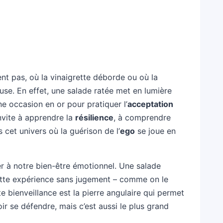
ent pas, où la vinaigrette déborde ou où la
use. En effet, une salade ratée met en lumière
e occasion en or pour pratiquer l’
acceptation
invite à apprendre la
résilience
, à comprendre
 cet univers où la guérison de l’
ego
se joue en
per à notre bien-être émotionnel. Une salade
cette expérience sans jugement – comme on le
e bienveillance est la pierre angulaire qui permet
ir se défendre, mais c’est aussi le plus grand