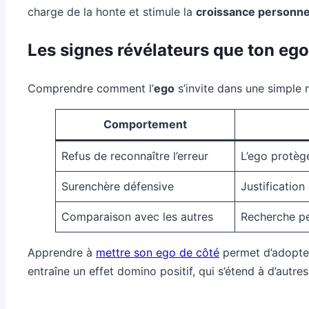
charge de la honte et stimule la
croissance personne
Les signes révélateurs que ton ego 
Comprendre comment l’
ego
s’invite dans une simple m
Comportement
Refus de reconnaître l’erreur
L’ego protège
Surenchère défensive
Justification
Comparaison avec les autres
Recherche pe
Apprendre à
mettre son ego de côté
permet d’adopter
entraîne un effet domino positif, qui s’étend à d’autre