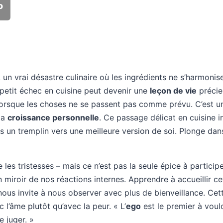
o
, un vrai désastre culinaire où les ingrédients ne s’harmonis
 petit échec en cuisine peut devenir une
leçon de vie
précie
 lorsque les choses ne se passent pas comme prévu. C’est un
 la
croissance personnelle
. Ce passage délicat en cuisine 
s un tremplin vers une meilleure version de soi. Plonge dans
les tristesses – mais ce n’est pas la seule épice à partici
n miroir de nos réactions internes. Apprendre à accueillir 
ous invite à nous observer avec plus de bienveillance. Cett
l’âme plutôt qu’avec la peur. « L’
ego
est le premier à voulo
e juger. »