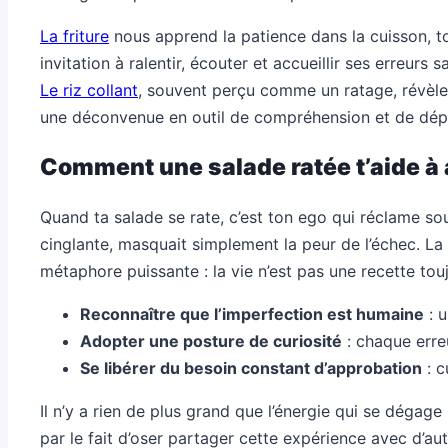
La friture
nous apprend la patience dans la cuisson, t
invitation à ralentir, écouter et accueillir ses erreur
Le riz collant
, souvent perçu comme un ratage, révèle 
une déconvenue en outil de compréhension et de dép
Comment une salade ratée t’aide à ap
Quand ta salade se rate, c’est ton ego qui réclame souve
cinglante, masquait simplement la peur de l’échec. La
métaphore puissante : la vie n’est pas une recette touj
Reconnaître que l’imperfection est humaine
: u
Adopter une posture de curiosité
: chaque erre
Se libérer du besoin constant d’approbation
: c
Il n’y a rien de plus grand que l’énergie qui se dégage
par le fait d’oser partager cette expérience avec d’aut