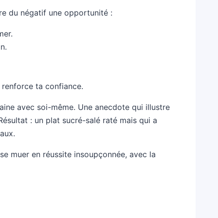
re du négatif une opportunité :
mer.
n.
 renforce ta confiance.
saine avec soi-même. Une anecdote qui illustre
ésultat : un plat sucré-salé raté mais qui a
iaux.
 se muer en réussite insoupçonnée, avec la