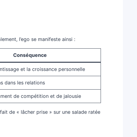
ement, l’ego se manifeste ainsi :
Conséquence
tissage et la croissance personnelle
s dans les relations
iment de compétition et de jalousie
fait de « lâcher prise » sur une salade ratée