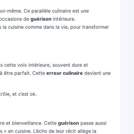
oi-même. Ce parallèle culinaire est une
s occasions de
guérison
intérieure.
s la cuisine comme dans la vie, pour transformer
is cette voix intérieure, souvent dure et
 être parfait. Cette
erreur culinaire
devient une
ôle, et c’est ok.
ire et bienveillance. Cette
guérison
passe aussi
» en cuisine. L’écho de leur récit allège la