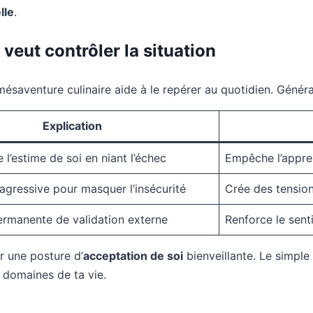
lle
.
veut contrôler la situation
ésaventure culinaire aide à le repérer au quotidien. Général
Explication
 l’estime de soi en niant l’échec
Empêche l’appren
 agressive pour masquer l’insécurité
Crée des tension
rmanente de validation externe
Renforce le sent
 une posture d’
acceptation de soi
bienveillante. Le simple 
s domaines de ta vie.