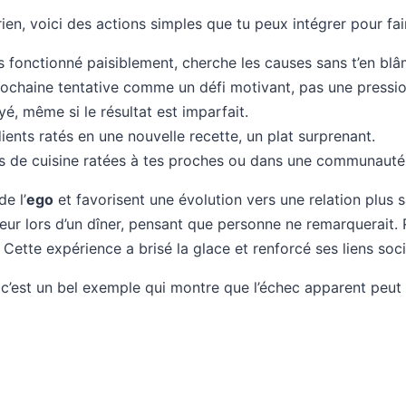
ien, voici des actions simples que tu peux intégrer pour fai
s fonctionné paisiblement, cherche les causes sans t’en blâ
rochaine tentative comme un défi motivant, pas une pressio
yé, même si le résultat est imparfait.
ients ratés en une nouvelle recette, un plat surprenant.
res de cuisine ratées à tes proches ou dans une communauté
de l’
ego
et favorisent une évolution vers une relation plus 
eur lors d’un dîner, pensant que personne ne remarquerait. R
Cette expérience a brisé la glace et renforcé ses liens soc
 c’est un bel exemple qui montre que l’échec apparent peut