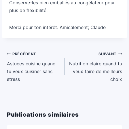
Conserve-les bien emballés au congélateur pour
plus de flexibilité.
Merci pour ton intérêt. Amicalement; Claude
Navigation
PRÉCÉDENT
SUIVANT
de
Astuces cuisine quand
Nutrition claire quand tu
l’article
tu veux cuisiner sans
veux faire de meilleurs
stress
choix
Publications similaires