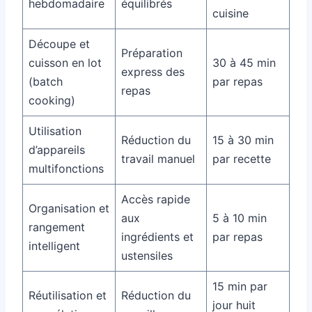
hebdomadaire
équilibrés
cuisine
Découpe et
Préparation
cuisson en lot
30 à 45 min
express des
(batch
par repas
repas
cooking)
Utilisation
Réduction du
15 à 30 min
d’appareils
travail manuel
par recette
multifonctions
Accès rapide
Organisation et
aux
5 à 10 min
rangement
ingrédients et
par repas
intelligent
ustensiles
15 min par
Réutilisation et
Réduction du
jour huit