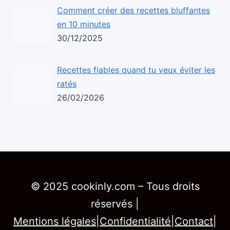
Comment créer des recettes bluffantes
en 10 minutes
30/12/2025
Recettes fiables quand tu veux éviter les
ratés
26/02/2026
© 2025 cookinly.com – Tous droits
réservés |
Mentions légales
|
Confidentialité
|
Contact
|