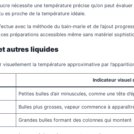
ucre nécessite une température précise qu’on peut évaluer e
tu es proche de la température idéale.
ectue avec la méthode du bain-marie et de l’ajout progressif
 ces préparations accessibles même sans matériel sophisti
et autres liquides
r visuellement la température approximative par l’apparition
Indicateur visuel 
Petites bulles d’air minuscules, comme une tête d’é
Bulles plus grosses, vapeur commence à apparaîtr
Grandes bulles formant des colonnes qui montent