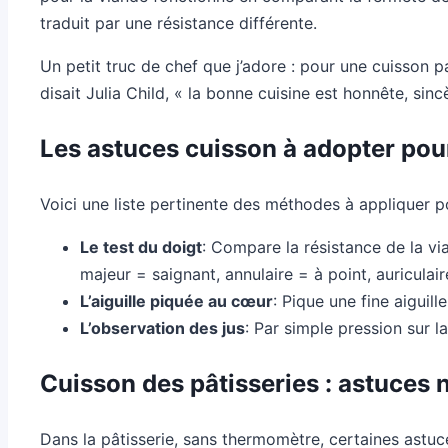
traduit par une résistance différente.
Un petit truc de chef que j’adore : pour une cuisson
disait Julia Child, « la bonne cuisine est honnête, si
Les astuces cuisson à adopter pou
Voici une liste pertinente des méthodes à appliquer p
Le test du doigt
: Compare la résistance de la v
majeur = saignant, annulaire = à point, auriculair
L’aiguille piquée au cœur
: Pique une fine aiguill
L’observation des jus
: Par simple pression sur 
Cuisson des pâtisseries : astuces 
Dans la pâtisserie, sans thermomètre, certaines astu