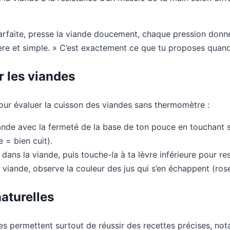
 parfaite, presse la viande doucement, chaque pression don
ncère et simple. » C’est exactement ce que tu proposes quand 
r les viandes
our évaluer la cuisson des viandes sans thermomètre :
iande avec la fermeté de la base de ton pouce en touchant
e = bien cuit).
e dans la viande, puis touche-la à ta lèvre inférieure pour re
la viande, observe la couleur des jus qui s’en échappent (ro
naturelles
ces permettent surtout de réussir des recettes précises, n