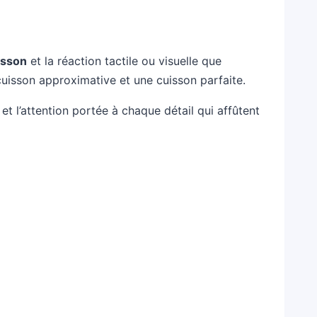
isson
et la réaction tactile ou visuelle que
 cuisson approximative et une cuisson parfaite.
t l’attention portée à chaque détail qui affûtent