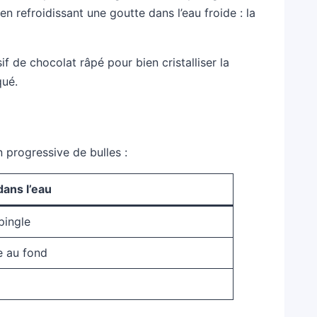
n refroidissant une goutte dans l’eau froide : la
 de chocolat râpé pour bien cristalliser la
qué.
 progressive de bulles :
dans l’eau
pingle
e au fond