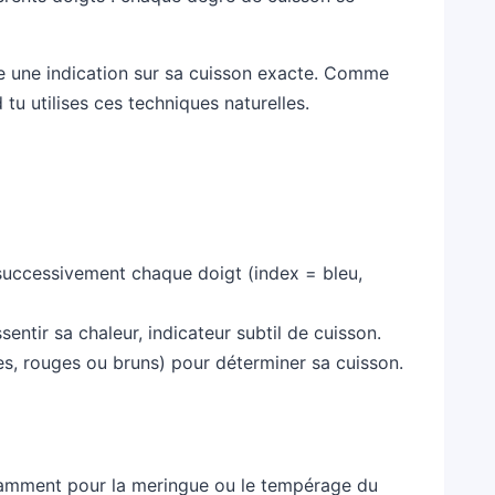
ne une indication sur sa cuisson exacte. Comme
tu utilises ces techniques naturelles.
 successivement chaque doigt (index = bleu,
ssentir sa chaleur, indicateur subtil de cuisson.
ses, rouges ou bruns) pour déterminer sa cuisson.
otamment pour la meringue ou le tempérage du