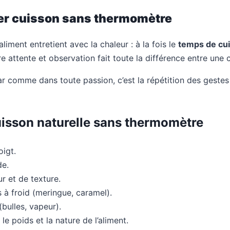
er cuisson sans thermomètre
iment entretient avec la chaleur : à la fois le
temps de cu
re attente et observation fait toute la différence entre une
r comme dans toute passion, c’est la répétition des gestes e
uisson naturelle sans thermomètre
oigt.
de.
r et de texture.
s à froid (meringue, caramel).
(bulles, vapeur).
e poids et la nature de l’aliment.