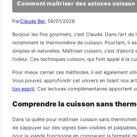
Comment maîtriser des astuces cuisson
Par
Claude Ber.
06/01/2026
Bonjour les fins gourmets, c’est Claude. Dans l’art de
notamment le thermomètre de cuisson. Pourtant, il est 
simples et naturelles. Maîtriser cuisson, c’est d’abor
l’odeur. Ces techniques cuisson, qui font appel à la cu
Pour mieux cerner ces méthodes, il est également util
Vous pouvez approfondir cet univers en lisant nos art
ton esprit
. Ces lectures complémentaires apportent un
Comprendre la cuisson sans thermo
Dans ta quête pour maîtriser cuisson sans thermomètre
de s’appuyer sur des signes bien visibles et palpable
pour la viande fonctionne en comparant la fermeté de 