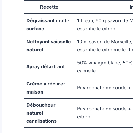
Recette
I
Dégraissant multi-
1 L eau, 60 g savon de Ma
surface
essentielle citron
Nettoyant vaisselle
10 cl savon de Marseille,
naturel
essentielle citronnelle, 1
50% vinaigre blanc, 50% 
Spray détartrant
cannelle
Crème à récurer
Bicarbonate de soude + h
maison
Déboucheur
Bicarbonate de soude + v
naturel
citron
canalisations