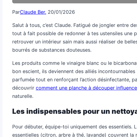
Par
Claude Ber.
20/01/2026
Salut à tous, c’est Claude. Fatigué de jongler entre de
tout à fait possible de redonner à tes ustensiles une 
retrouver un intérieur sain mais aussi réaliser de bell
bourrés de substances douteuses.
Les produits comme le vinaigre blanc ou le bicarbonat
bon escient, ils deviennent des alliés incontournables
parfumée tout en renforçant l’action désinfectante, pa
découvrir
comment une planche à découper influence
naturelle.
Les indispensables pour un nettoy
Pour débuter, équipe-toi uniquement des essentiels. Le
essentielles (citron, arbre à thé, lavande) couvrent la