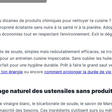
s dizaines de produits chimiques pour nettoyer ta cuisine ? S
propreté éclatante sans nuire à ta santé ni à la planète. Ado
es économies tout en respectant l’environnement. Exit le dég
e de soude, simples mais redoutablement efficaces, se trou
 pour un entretien cuisine impeccable. Sans oublier les huil
rfait pour une hygiène durable. Prêt à faire le grand saut 
 ton énergie
ou encore
comment prolonger la durée de vie 
age naturel des ustensiles sans produi
 vinaigre blanc, le bicarbonate de soude, le savon de Marsei
 majorité des besoins. Ces ingrédients s’utilisent purs ou mé