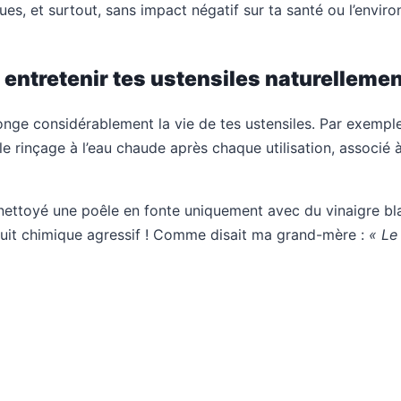
es, et surtout, sans impact négatif sur ta santé ou l’envir
entretenir tes ustensiles naturellemen
onge considérablement la vie de tes ustensiles. Par exempl
e rinçage à l’eau chaude après chaque utilisation, associé 
ettoyé une poêle en fonte uniquement avec du vinaigre blan
oduit chimique agressif ! Comme disait ma grand-mère :
« Le