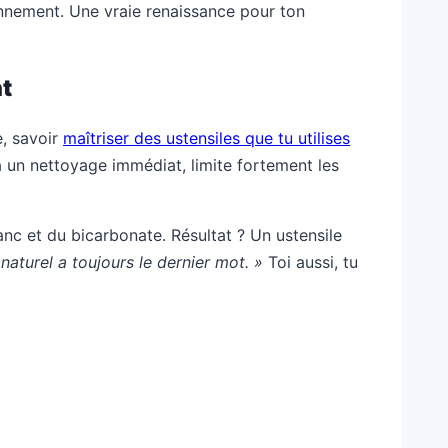
onnement. Une vraie renaissance pour ton
t
e, savoir
maîtriser des ustensiles que tu utilises
à un nettoyage immédiat, limite fortement les
c et du bicarbonate. Résultat ? Un ustensile
 naturel a toujours le dernier mot. »
Toi aussi, tu