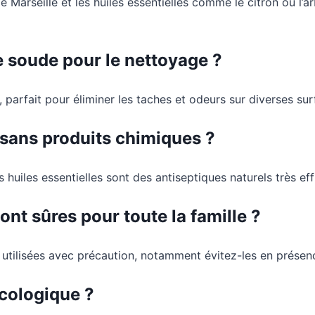
e Marseille et les huiles essentielles comme le citron ou l’
e soude pour le nettoyage ?
arfait pour éliminer les taches et odeurs sur diverses surf
 sans produits chimiques ?
 huiles essentielles sont des antiseptiques naturels très ef
ont sûres pour toute la famille ?
re utilisées avec précaution, notamment évitez-les en prése
écologique ?