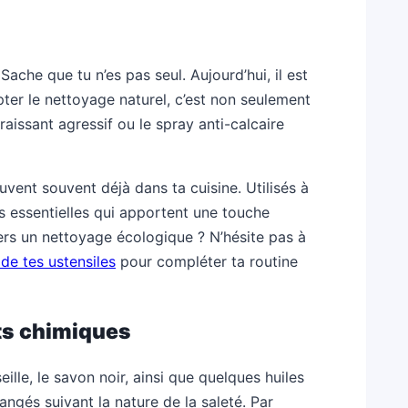
ache que tu n’es pas seul. Aujourd’hui, il est
pter le nettoyage naturel, c’est non seulement
raissant agressif ou le spray anti-calcaire
vent souvent déjà dans ta cuisine. Utilisés à
es essentielles qui apportent une touche
vers un nettoyage écologique ? N’hésite pas à
de tes ustensiles
pour compléter ta routine
ts chimiques
lle, le savon noir, ainsi que quelques huiles
langés suivant la nature de la saleté. Par