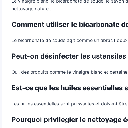
Le vinaigre blanc, le bicarbonate de soude, le savon d
nettoyage naturel.
Comment utiliser le bicarbonate d
Le bicarbonate de soude agit comme un abrasif doux, p
Peut-on désinfecter les ustensiles
Oui, des produits comme le vinaigre blanc et certaines
Est-ce que les huiles essentielles s
Les huiles essentielles sont puissantes et doivent êt
Pourquoi privilégier le nettoyage 