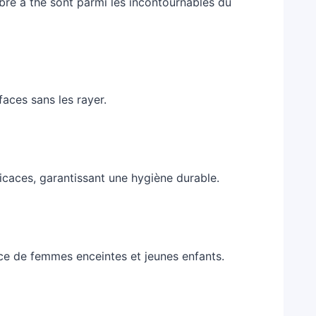
arbre à thé sont parmi les incontournables du
aces sans les rayer.
ficaces, garantissant une hygiène durable.
nce de femmes enceintes et jeunes enfants.