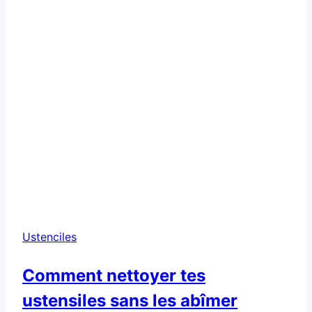
qualité
Ustenciles
Comment nettoyer tes
ustensiles sans les abîmer