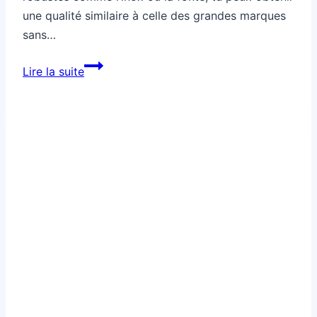
une qualité similaire à celle des grandes marques
sans…
Comment
Lire la suite
remplacer
un
ustensile
cher
sans
perdre
en
qualité