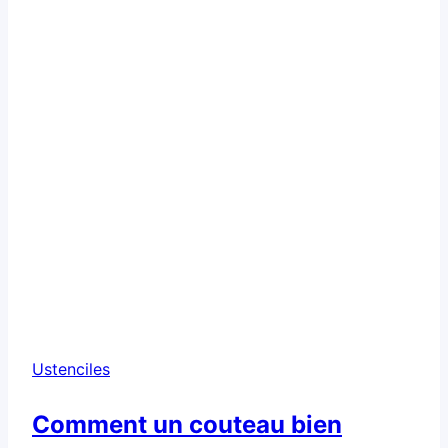
temps
Ustenciles
Comment un couteau bien