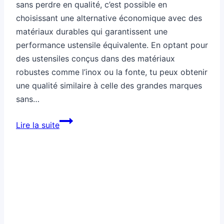
sans perdre en qualité, c’est possible en
choisissant une alternative économique avec des
matériaux durables qui garantissent une
performance ustensile équivalente. En optant pour
des ustensiles conçus dans des matériaux
robustes comme l’inox ou la fonte, tu peux obtenir
une qualité similaire à celle des grandes marques
sans…
Comment
Lire la suite
remplacer
un
ustensile
cher
sans
perdre
en