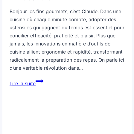
Bonjour les fins gourmets, c’est Claude. Dans une
cuisine où chaque minute compte, adopter des
ustensiles qui gagnent du temps est essentiel pour
concilier efficacité, praticité et plaisir. Plus que
jamais, les innovations en matière d’outils de
cuisine allient ergonomie et rapidité, transformant
radicalement la préparation des repas. On parle ici
d’une véritable révolution dans…
Comment
Lire la suite
adopter
des
ustensiles
qui
gagnent
du