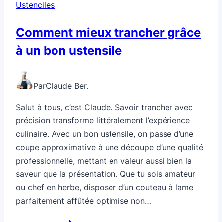
Ustenciles
Comment mieux trancher grâce
à un bon ustensile
Par
Claude Ber.
Salut à tous, c’est Claude. Savoir trancher avec
précision transforme littéralement l’expérience
culinaire. Avec un bon ustensile, on passe d’une
coupe approximative à une découpe d’une qualité
professionnelle, mettant en valeur aussi bien la
saveur que la présentation. Que tu sois amateur
ou chef en herbe, disposer d’un couteau à lame
parfaitement affûtée optimise non…
Comment