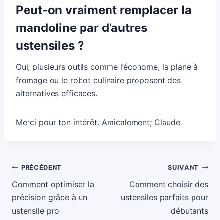
Peut-on vraiment remplacer la
mandoline par d’autres
ustensiles ?
Oui, plusieurs outils comme l’économe, la plane à
fromage ou le robot culinaire proposent des
alternatives efficaces.
Merci pour ton intérêt. Amicalement; Claude
Navigation
PRÉCÉDENT
SUIVANT
de
Comment optimiser la
Comment choisir des
l’article
précision grâce à un
ustensiles parfaits pour
ustensile pro
débutants