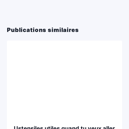
Publications similaires
Ustensiles utiles quand tu veux aller