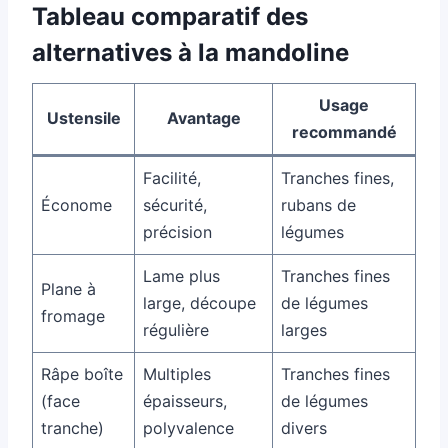
Tableau comparatif des
alternatives à la mandoline
Usage
Ustensile
Avantage
recommandé
Facilité,
Tranches fines,
Économe
sécurité,
rubans de
précision
légumes
Lame plus
Tranches fines
Plane à
large, découpe
de légumes
fromage
régulière
larges
Râpe boîte
Multiples
Tranches fines
(face
épaisseurs,
de légumes
tranche)
polyvalence
divers