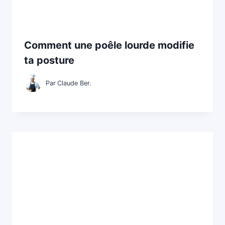
Comment une poêle lourde modifie
ta posture
Par
Claude Ber.