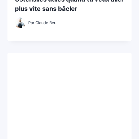
plus vite sans bâcler
Par
Claude Ber.