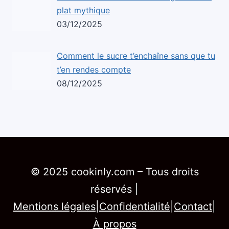
plat mythique
03/12/2025
Comment le sucre t’enchaîne sans que tu
t’en rendes compte
08/12/2025
© 2025 cookinly.com – Tous droits
réservés |
Mentions légales
|
Confidentialité
|
Contact
|
À propos