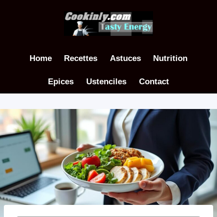
Aller
au
contenu
Home
Recettes
Astuces
Nutrition
Epices
Ustenciles
Contact