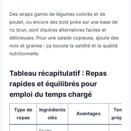
Des wraps garnis de légumes colorés et de
poulet, ou encore des bols poke sur une base de
riz brun, sont d’autres alternatives faciles et
délicieuses. Pour une salade copieuse, ajoute des
noix et graines : ça booste la satiété et la qualité
nutritionnelle.
Tableau récapitulatif : Repas
rapides et équilibrés pour
emploi du temps chargé
Type de
Ingrédients
Temps 
Avantages
repas
clés
préparat
Fruits,