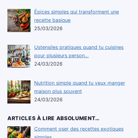
Épices simples qui transforment une
recette basique
25/03/2026
Ustensiles pratiques quand tu cuisines
pour plusieurs person…
24/03/2026
Nutrition simple quand tu veux manger
maison plus souvent
24/03/2026
ARTICLES À LIRE ABSOLUMENT…
Comment oser des recettes exotiques
simples