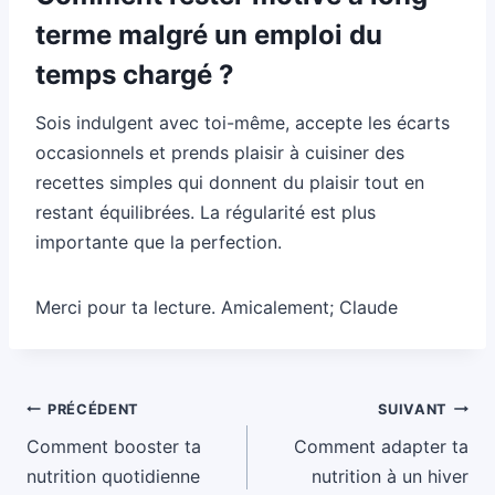
terme malgré un emploi du
temps chargé ?
Sois indulgent avec toi-même, accepte les écarts
occasionnels et prends plaisir à cuisiner des
recettes simples qui donnent du plaisir tout en
restant équilibrées. La régularité est plus
importante que la perfection.
Merci pour ta lecture. Amicalement; Claude
Navigation
PRÉCÉDENT
SUIVANT
de
Comment booster ta
Comment adapter ta
l’article
nutrition quotidienne
nutrition à un hiver