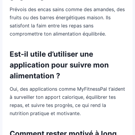
Prévois des encas sains comme des amandes, des
fruits ou des barres énergétiques maison. Ils
satisfont la faim entre les repas sans
compromettre ton alimentation équilibrée.
Est-il utile d’utiliser une
application pour suivre mon
alimentation ?
Oui, des applications comme MyFitnessPal t’aident
à surveiller ton apport calorique, équilibrer tes
repas, et suivre tes progrès, ce qui rend la
nutrition pratique et motivante.
Comment rester motivé à long