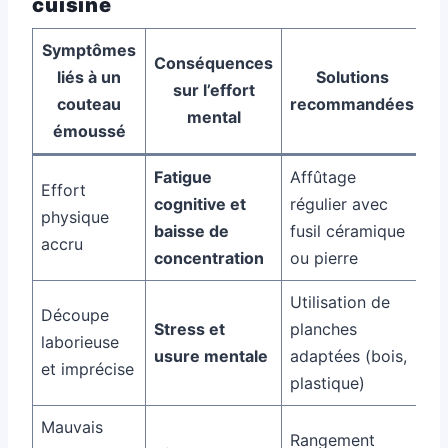
cuisine
Symptômes
Conséquences
liés à un
Solutions
sur l’effort
couteau
recommandées
mental
émoussé
Fatigue
Affûtage
Effort
cognitive et
régulier avec
physique
baisse de
fusil céramique
accru
concentration
ou pierre
Utilisation de
Découpe
Stress et
planches
laborieuse
usure mentale
adaptées (bois,
et imprécise
plastique)
Mauvais
Rangement