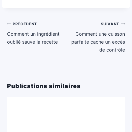
Navigation
PRÉCÉDENT
SUIVANT
de
Comment un ingrédient
Comment une cuisson
l’article
oublié sauve la recette
parfaite cache un excès
de contrôle
Publications similaires